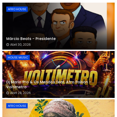
AFRO HOUSE
Márcio Beats - Presidente
Abril 30, 2026
HOUSE MUSIC
Dj Mario Pro & Os Metidos feat. Afro Poison -
Voltimetro
Abril 28, 2026
AFRO HOUSE