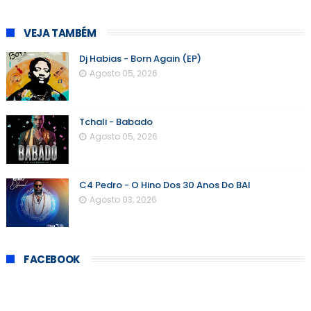
VEJA TAMBÉM
Dj Habias - Born Again (EP)
Agosto 05, 2026
Tchali - Babado
Agosto 05, 2026
C4 Pedro - O Hino Dos 30 Anos Do BAI
Agosto 03, 2026
FACEBOOK