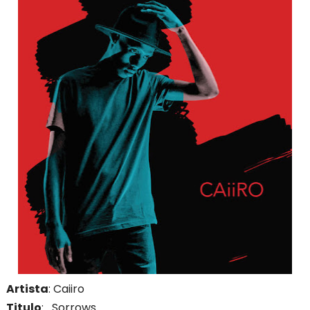
Artista
: Caiiro
Titulo
: Sorrows