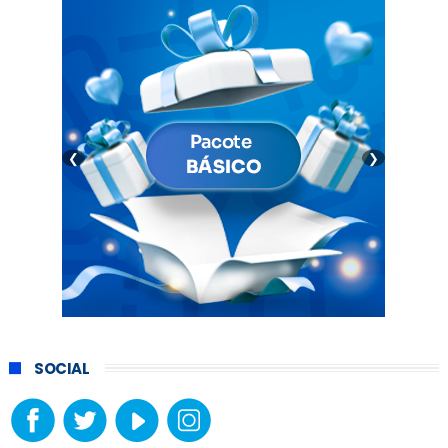
❮
❯
SOCIAL