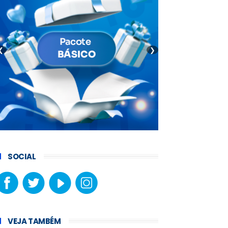
❮
❯
SOCIAL
VEJA TAMBÉM