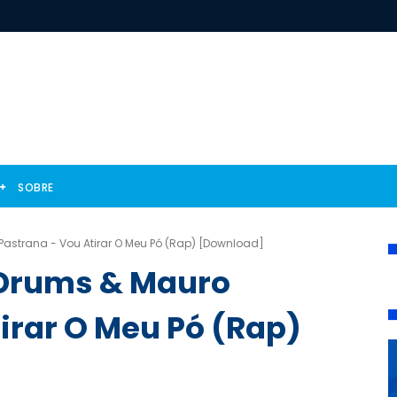
SOBRE
 Pastrana - Vou Atirar O Meu Pó (Rap) [Download]
S Drums & Mauro
irar O Meu Pó (Rap)