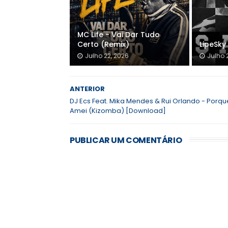
MC Life - Vai Dar Tudo
Certo (Remix)
LipeSky 
Julho 22, 2026
Julho 
ANTERIOR
DJ Ecs Feat. Mika Mendes & Rui Orlando - Porqu
Amei (Kizomba) [Download]
PUBLICAR UM COMENTÁRIO