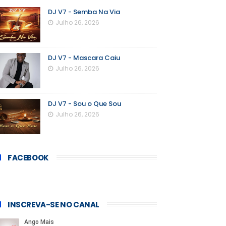
DJ V7 - Semba Na Via
Julho 26, 2026
DJ V7 - Mascara Caiu
Julho 26, 2026
DJ V7 - Sou o Que Sou
Julho 26, 2026
FACEBOOK
INSCREVA-SE NO CANAL