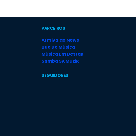
PARCEIROS
Armivaldo News
Bué De Música
Música Em Destak
Samba SA Muzik
SEGUIDORES