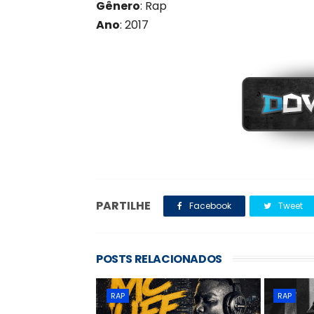
Gênero
: Rap
Ano
: 201
7
PARTILHE
Facebook
Tweet
POSTS RELACIONADOS
RAP
RAP