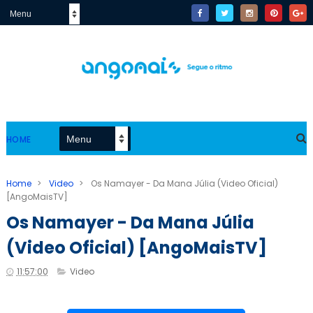
HOME
Home
>
Video
>
Os Namayer - Da Mana Júlia (Video Oficial)
[AngoMaisTV]
Os Namayer - Da Mana Júlia
(Video Oficial) [AngoMaisTV]
11:57:00
Video