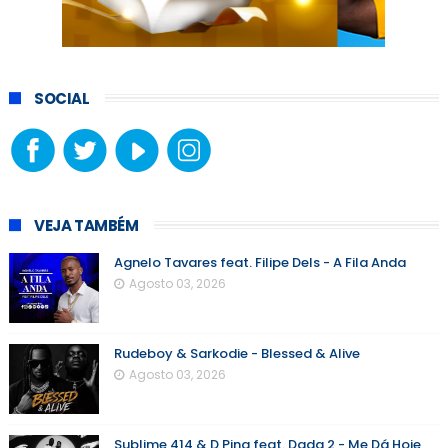
SOCIAL
VEJA TAMBÉM
Agnelo Tavares feat. Filipe Dels - A Fila Anda
Agosto 03, 2026
Rudeboy & Sarkodie - Blessed & Alive
Agosto 03, 2026
Sublime 414 & D Pina feat. Dada 2 - Me Dá Hoje