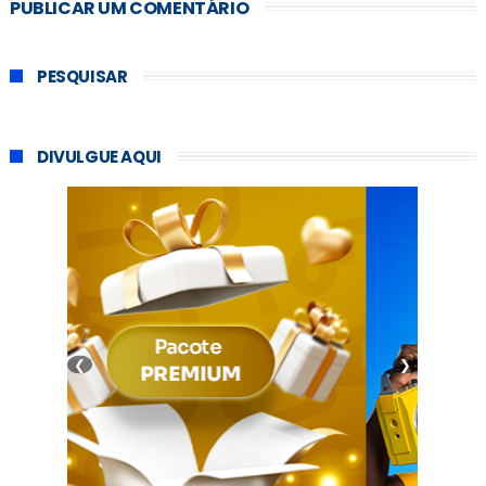
PUBLICAR UM COMENTÁRIO
PESQUISAR
DIVULGUE AQUI
❮
❯