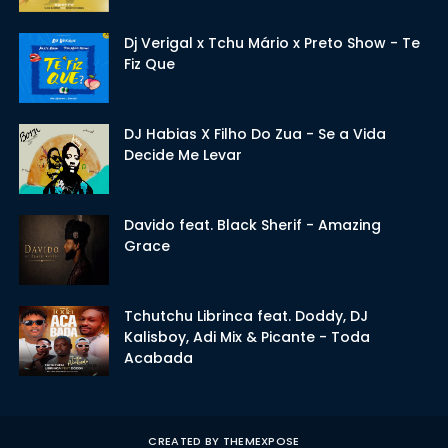
Dj Verigal x Tchu Mário x Preto Show - Te
Fiz Que
DJ Habias X Filho Do Zua - Se a Vida
Decide Me Levar
Davido feat. Black Sherif - Amazing
Grace
Tchutchu Librinca feat. Doddy, DJ
Kalisboy, Adi Mix & Picante - Toda
Acabada
CREATED BY
THEMEXPOSE