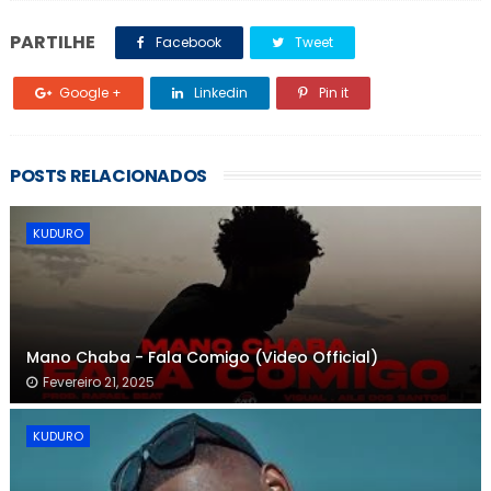
PARTILHE
Facebook
Tweet
Google +
Linkedin
Pin it
POSTS RELACIONADOS
KUDURO
Mano Chaba - Fala Comigo (Video Official)
Fevereiro 21, 2025
KUDURO