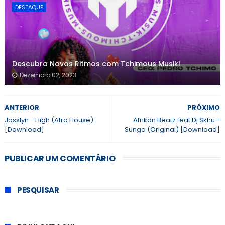
DESTAQUE
Descubra Novos Ritmos com Tchimous Musik!
Dezembro 02, 2023
ANTERIOR
PRÓXIMO
Josslyn - High (Afro House)
Afrikan Beatz feat Dj Skhu -
[Download]
Sunga (Original) [Download]
PUBLICAR UM COMENTÁRIO
PESQUISAR