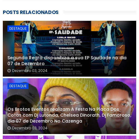
POSTS RELACIONADOS
DESTAQUE
Segunda Regra disponibiza a sua EP Saudade no dia
07 de Dezembro
Dezembro 03, 2024
DESTAQUE
Os Brotos Eventos realizam A Festa Na Placa Dos
Cotas com Dj Lutonda, Chelsea Dinorath, Dj Famoroso,
dia 07 de Dezembro No Cazenga
Dezembro 03, 2024