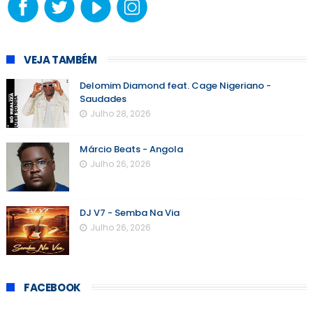
VEJA TAMBÉM
Delomim Diamond feat. Cage Nigeriano -
Saudades
Julho 28, 2026
Márcio Beats - Angola
Julho 26, 2026
DJ V7 - Semba Na Via
Julho 26, 2026
FACEBOOK