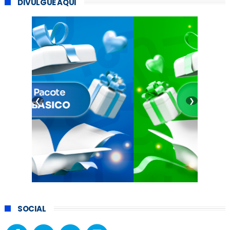
DIVULGUE AQUI
❮
❯
SOCIAL