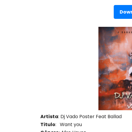
Down
Artista
: Dj Vado Poster Feat Ballad
Titulo
: Want you