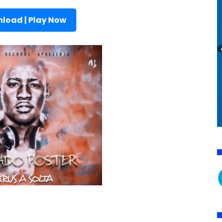
load | Play Now