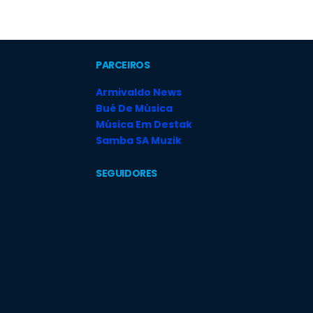
PARCEIROS
Armivaldo News
Bué De Música
Música Em Destak
Samba SA Muzik
SEGUIDORES