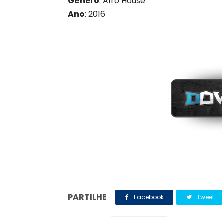
Gênero
: Afro House
Ano
: 2016
PARTILHE
Facebook
Tweet