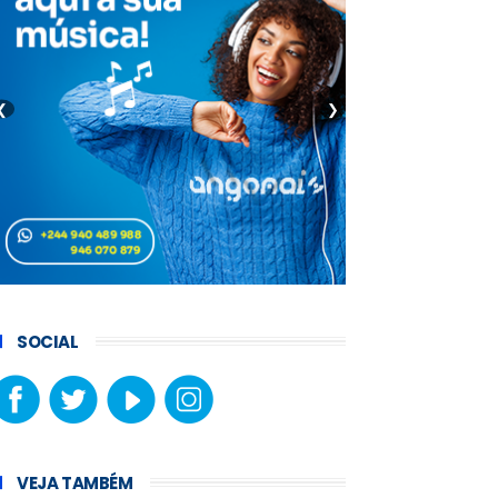
❮
❯
SOCIAL
VEJA TAMBÉM