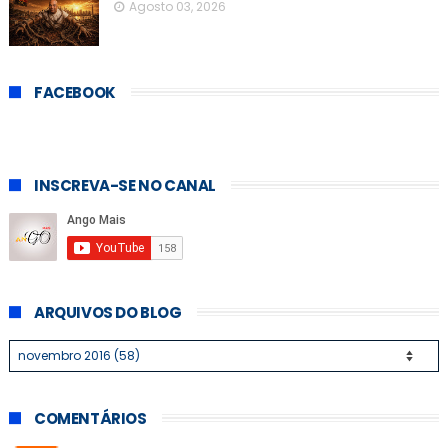
Agosto 03, 2026
FACEBOOK
INSCREVA-SE NO CANAL
ARQUIVOS DO BLOG
COMENTÁRIOS