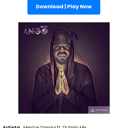
Download | Play Now
Artista
: Mestre Dangui ft. Dj Sirilo Mix