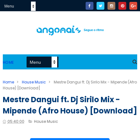
HOME
Home
>
House Music
>
Mestre Dangui ft. Dj Sirilo Mix - Mipende (Afro
House) [Download]
Mestre Dangui ft. Dj Sirilo Mix -
Mipende (Afro House) [Download]
05:40:00
House Music