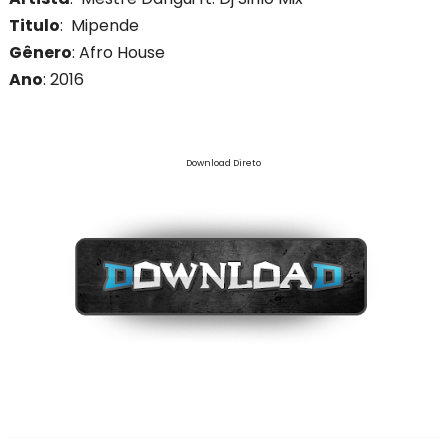
Titulo
: Mipende
Gênero
:
Afro House
Ano
: 2016
Download Direto