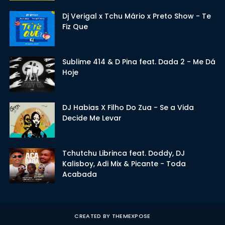
Dj Verigal x Tchu Mário x Preto Show - Te
Fiz Que
Sublime 414 & D Pina feat. Dada 2 - Me Dá
Hoje
DJ Habias X Filho Do Zua - Se a Vida
Decide Me Levar
Tchutchu Librinca feat. Doddy, DJ
Kalisboy, Adi Mix & Picante - Toda
Acabada
CREATED BY
THEMEXPOSE