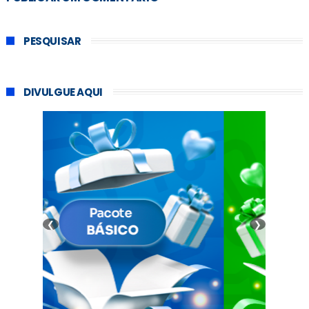
PESQUISAR
DIVULGUE AQUI
❮
❯