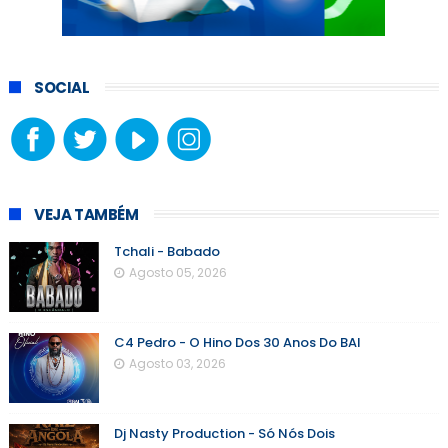
SOCIAL
VEJA TAMBÉM
Tchali - Babado
Agosto 05, 2026
C4 Pedro - O Hino Dos 30 Anos Do BAI
Agosto 03, 2026
Dj Nasty Production - Só Nós Dois