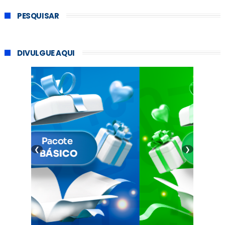
PESQUISAR
DIVULGUE AQUI
❮
❯