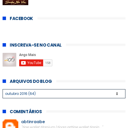
FACEBOOK
INSCREVA-SE NO CANAL
ARQUIVOS DO BLOG
COMENTÁRIOS
abtinraabe
"tipe wallet titanium | tioga arttipe wallet tippin..."