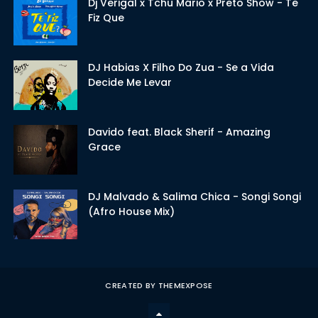
Dj Verigal x Tchu Mário x Preto Show - Te
Fiz Que
DJ Habias X Filho Do Zua - Se a Vida
Decide Me Levar
Davido feat. Black Sherif - Amazing
Grace
DJ Malvado & Salima Chica - Songi Songi
(Afro House Mix)
CREATED BY
THEMEXPOSE