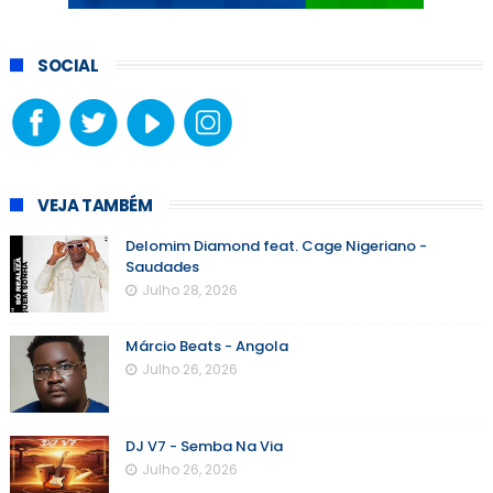
SOCIAL
VEJA TAMBÉM
Delomim Diamond feat. Cage Nigeriano -
Saudades
Julho 28, 2026
Márcio Beats - Angola
Julho 26, 2026
DJ V7 - Semba Na Via
Julho 26, 2026