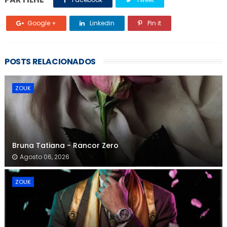
Google +
Linkedin
Pin it
POSTS RELACIONADOS
ZOUK
Bruna Tatiana - Rancor Zero
Agosto 06, 2026
ZOUK