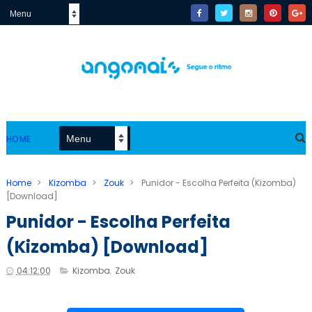
HOME
Home
>
Kizomba
>
Zouk
>
Punidor - Escolha Perfeita (Kizomba)
[Download]
Punidor - Escolha Perfeita
(Kizomba) [Download]
04:12:00
Kizomba
,
Zouk