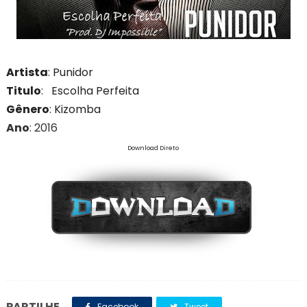
Artista
: Punidor
Titulo
: Escolha Perfeita
Gênero
: Kizomba
Ano
: 2016
Download Direto
PARTILHE
Facebook
Tweet