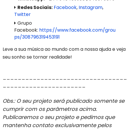
Redes Sociais:
Facebook
,
Instagram
,
Twitter
Grupo
Facebook:
https://www.facebook.com/grou
ps/308796319453191
Leve a sua música ao mundo com a nossa ajuda e veja
seu sonho se tornar realidade!
_________________________________
______________________
Obs.:
O seu projeto será publicado somente se
cumprir com os parâmetros acima.
Publicaremos o seu projeto e pedimos que
mantenha contato exclusivamente pelos