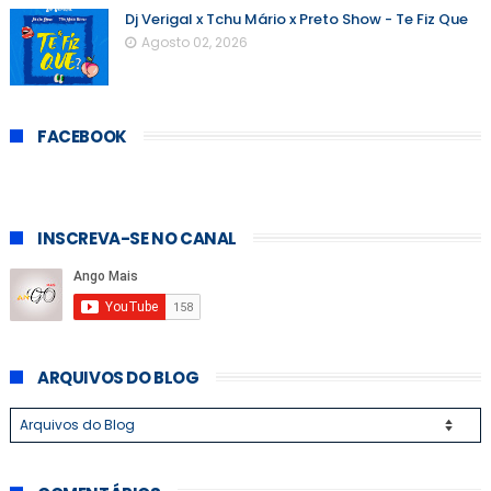
Dj Verigal x Tchu Mário x Preto Show - Te Fiz Que
Agosto 02, 2026
FACEBOOK
INSCREVA-SE NO CANAL
ARQUIVOS DO BLOG