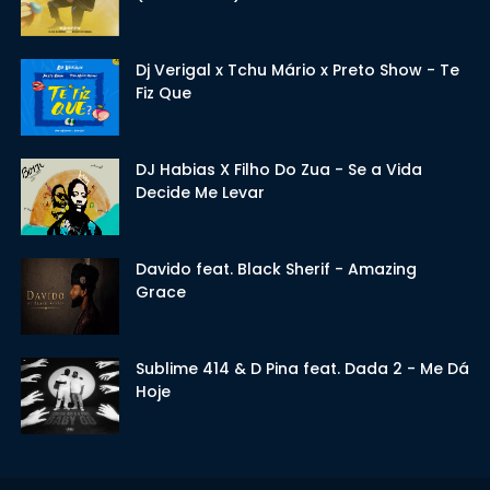
Dj Verigal x Tchu Mário x Preto Show - Te
Fiz Que
DJ Habias X Filho Do Zua - Se a Vida
Decide Me Levar
Davido feat. Black Sherif - Amazing
Grace
Sublime 414 & D Pina feat. Dada 2 - Me Dá
Hoje