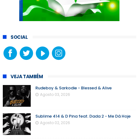
SOCIAL
VEJA TAMBÉM
Rudeboy & Sarkodie - Blessed & Alive
Agosto 03, 2026
Sublime 414 & D Pina feat. Dada 2 - Me Dá Hoje
Agosto 02, 2026