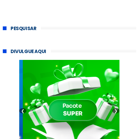
PESQUISAR
DIVULGUE AQUI
❮
❯