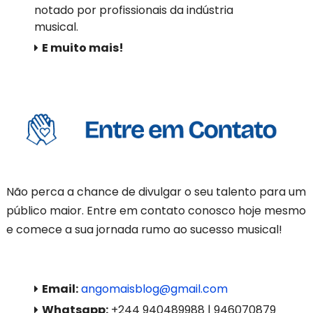
notado por profissionais da indústria
musical.
E muito mais!
Não perca a chance de divulgar o seu talento para um
público maior. Entre em contato conosco hoje mesmo
e comece a sua jornada rumo ao sucesso musical!
Email:
angomaisblog@gmail.com
Whatsapp:
+244 940489988 | 946070879